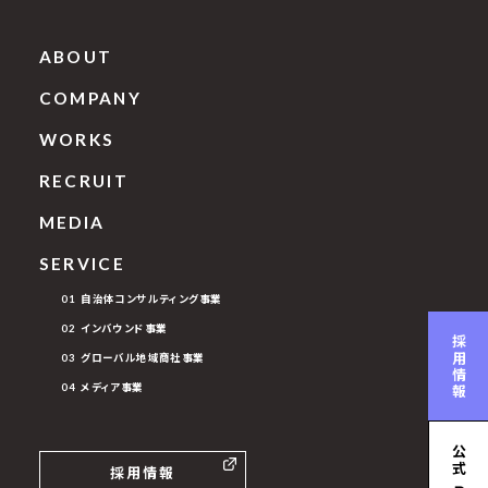
ABOUT
COMPANY
WORKS
RECRUIT
MEDIA
SERVICE
01 自治体コンサルティング事業
02 インバウンド事業
採用情報
03 グローバル地域商社事業
04 メディア事業
公式
採用情報