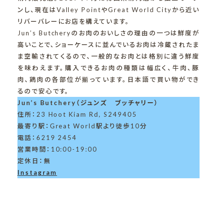
ンし、現在はValley PointやGreat World Cityから近い
リバーバレーにお店を構えています。
Jun’s Butcheryのお肉のおいしさの理由の一つは鮮度が
高いことで、ショーケースに並んでいるお肉は冷蔵されたま
ま空輸されてくるので、一般的なお肉とは格別に違う鮮度
を味わえます。購入できるお肉の種類は幅広く、牛肉、豚
肉、鶏肉の各部位が揃っています。日本語で買い物ができ
るので安心です。
Jun’s Butchery（ジュンズ ブッチャリー）
住所：23 Hoot Kiam Rd, S249405
最寄り駅：Great World駅より徒歩10分
電話：6219 2454
営業時間：10:00-19:00
定休日：無
Instagram