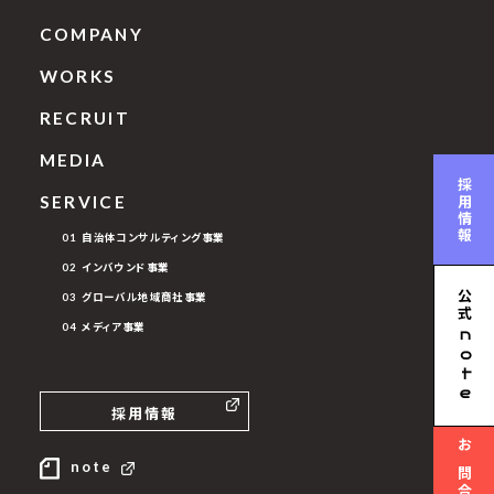
COMPANY
WORKS
RECRUIT
MEDIA
採用情報
SERVICE
01 自治体コンサルティング事業
02 インバウンド事業
公式
03 グローバル地域商社事業
04 メディア事業
n
ote
採用情報
お問合せ
note