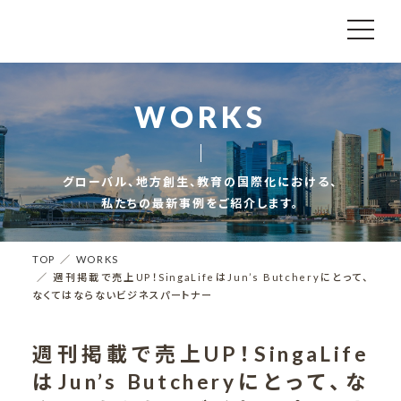
WORKS
グローバル、地方創生、教育の国際化における、
私たちの最新事例をご紹介します。
TOP
WORKS
週刊掲載で売上UP！SingaLifeはJun’s Butcheryにとって、
なくてはならないビジネスパートナー
週刊掲載で売上UP！SingaLife
はJun’s Butcheryにとって、な