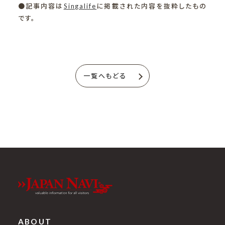
●記事内容は
Singalife
に掲載された内容を抜粋したもの
です。
一覧へもどる
ABOUT