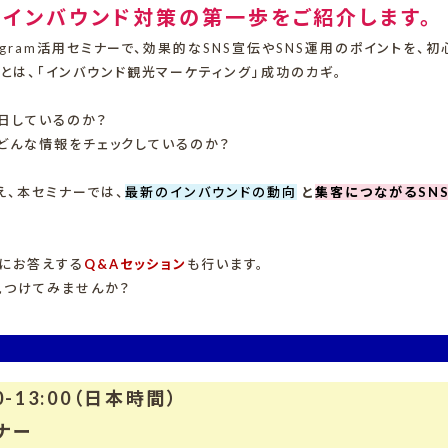
、インバウンド対策の第一歩をご紹介します。
agram活用セミナーで、効果的なSNS宣伝やSNS運用のポイントを、
は、「インバウンド観光マーケティング」成功のカギ。
日しているのか？
・どんな情報をチェックしているのか？
え、本セミナーでは、
最新のインバウンドの動向
と
集客につながるSN
問にお答えする
Q&Aセッション
も行います。
見つけてみませんか？
0-13:00（日本時間）
ナー