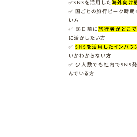
✅SNSを活用した
海外向け観
✅ 国ごとの旅行ピーク時期
い方
✅ 訪日前に
旅行者がどこ
に活かしたい方
✅
SNSを活用したインバウ
いかわからない方
✅ 少人数でも社内でSNS
んでいる方