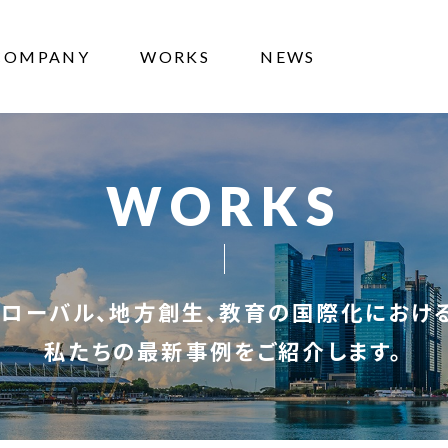
COMPANY
WORKS
NEWS
WORKS
グローバル、地方創生、教育の国際化における
私たちの最新事例をご紹介します。