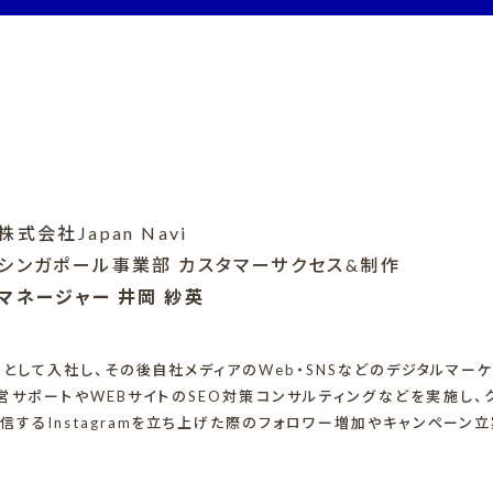
株式会社Japan Navi
シンガポール事業部 カスタマーサクセス&制作
マネージャー 井岡 紗英
トとして入社し、その後自社メディアのWeb・SNSなどのデジタルマー
営サポートやWEBサイトのSEO対策コンサルティングなどを実施し
するInstagramを立ち上げた際のフォロワー増加やキャンペーン