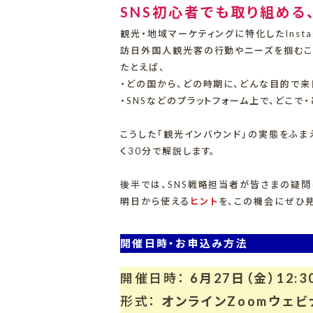
SNS初心者でも取り組める
観光・地域マーケティングに特化したInst
訪日外国人観光客の行動やニーズを掴むこと
たとえば、
・どの国から、どの時期に、どんな目的で来
・SNSなどのプラットフォーム上で、どこで
こうした「観光インバウンド」の実態をふま
く30分で解説します。
後半では、SNS戦略担当者が皆さまの疑
明日から使える
ヒント
を、この機会にぜひ
開催日時・お申込み方法
開催日時：
6月27日（金）12:3
形式：
オンラインZoomウェビ