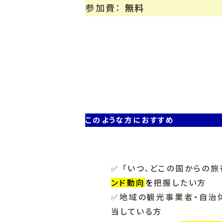
参加費：
無料
このような方におすすめ
✅ 「いつ、どこの国からの
ンド動向
を
把握したい方
✅地域の観光事業者・自治
当している方