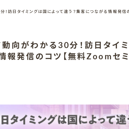
0分！訪日タイミングは国によって違う？集客につながる情報発信の
動向がわかる30分！訪日タイ
情報発信のコツ【無料Zoomセ