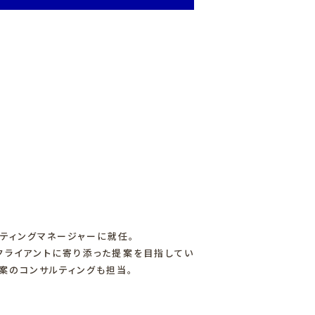
ケティングマネージャーに就任。
、クライアントに寄り添った提案を目指してい
立案のコンサルティングも担当。