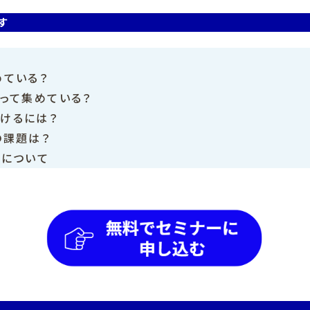
す
めている？
って集めている？
けるには？
の課題は？
礎について