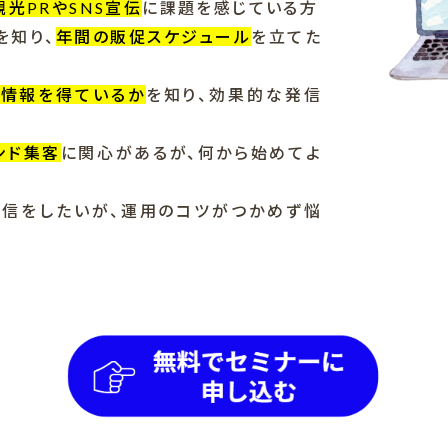
光PRやSNS宣伝
に課題を感じている方
を知り、
年間の販促スケジュール
を立てた
で情報を得ているか
を知り、効果的な発信
ンド集客
に関心があるが、何から始めてよ
発信をしたいが、運用のコツがつかめず悩