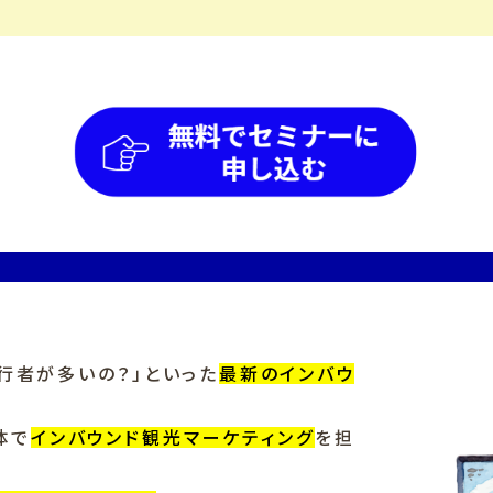
旅行者が多いの？」といった
最新のインバウ
体で
インバウンド観光マーケティング
を担