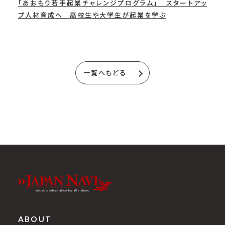
「あおもり若手起業チャレンジプログラム」 スタートアッ
プ人材育成へ 高校生や大学生が起業を学ぶ
一覧へもどる
ABOUT