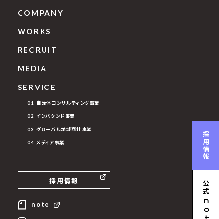
COMPANY
WORKS
RECRUIT
MEDIA
SERVICE
01 自治体コンサルティング事業
02 インバウンド事業
03 グローバル地域商社事業
採用情報
04 メディア事業
採用情報
公式
n
note
ote