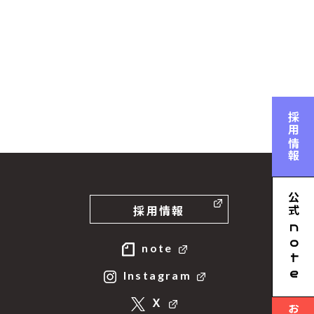
採用情報
公式
採用情報
n
ote
note
Instagram
Ｘ