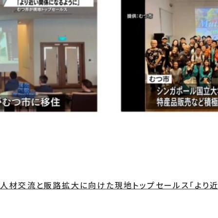
人材交流と販路拡大に向けた現地トップセールス「より近