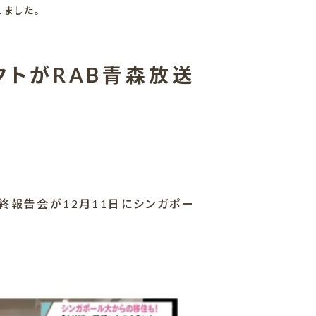
ました。
トがRAB青森放送
4」の最終報告会が12月11日にシンガポー