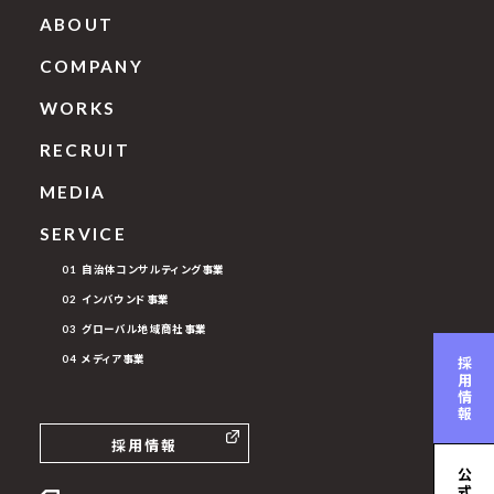
ABOUT
COMPANY
WORKS
RECRUIT
MEDIA
SERVICE
01 自治体コンサルティング事業
02 インバウンド事業
03 グローバル地域商社事業
04 メディア事業
採用情報
採用情報
公式