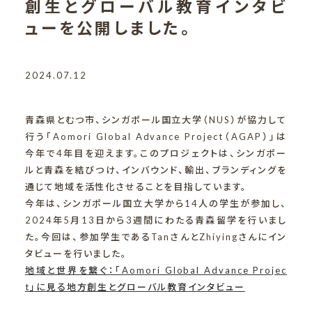
創生とグローバル教育インタビ
ューを公開しました。
2024.07.12
青森県とむつ市、シンガポール国立大学（NUS）が協力して
行う「Aomori Global Advance Project（AGAP）」は
今年で4年目を迎えます。このプロジェクトは、シンガポー
ルと青森を結びつけ、インバウンド、輸出、ブランディングを
通じて地域を活性化させることを目指しています。
今年は、シンガポール国立大学から14人の学生が参加し、
2024年5月13日から3週間にわたる青森留学を行いまし
た。今回は、参加学生であるTanさんとZhiyingさんにイン
タビューを行いました。
地域と世界を繋ぐ：「Aomori Global Advance Projec
t」に見る地方創生とグローバル教育インタビュー