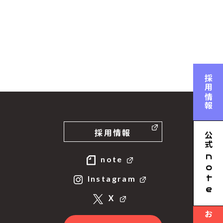
採用情報
採用情報
公式
n
note
ote
Instagram
Ｘ