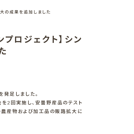
拡大の成果を追加しました
ンプロジェクト】シン
た
を発足しました。
会を2回実施し、安曇野産品のテスト
の農産物および加工品の販路拡大に