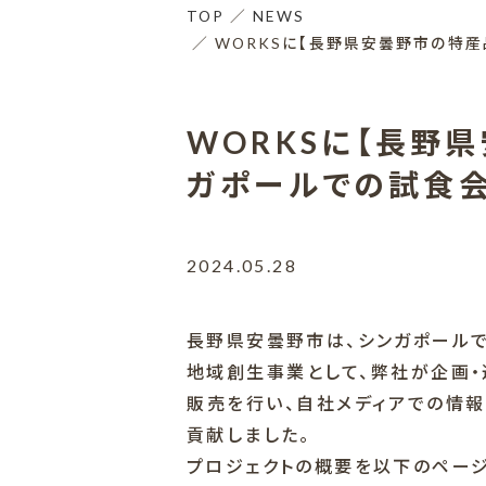
TOP
NEWS
WORKSに【長野県安曇野市の特
WORKSに【長野
ガポールでの試食
2024.05.28
長野県安曇野市は、シンガポール
地域創生事業として、弊社が企画・
販売を行い、自社メディアでの情
貢献しました。
プロジェクトの概要を以下のページ