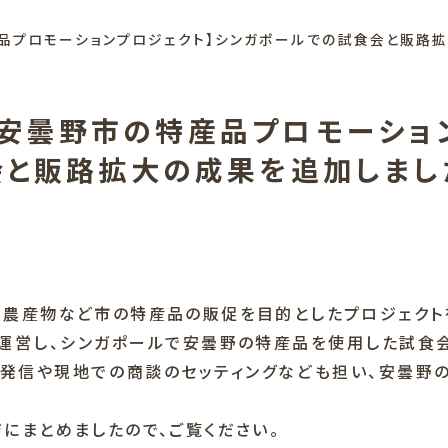
産品プロモーションプロジェクト】シンガポールでの試食会と販路
県安曇野市の特産品プロモーショ
会と販路拡大の成果を追加しまし
で農産物など市の特産品の販促を目的としたプロジェクト
運営し、シンガポールで安曇野の特産品を使用した試食
報発信や現地での商談のセッティングなども担い、安曇野
にまとめましたので、ご覧ください。