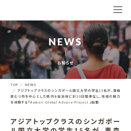
NEWS
お知らせ
TOP
NEWS
アジアトップクラスのシンガポール国立大学の学生15名が、青森
県むつ市を中心とした県内６自治体に計20日間滞在し、地域の魅力
を体験する『Aomori Global Advace Project 』始動
アジアトップクラスのシンガポー
ル国立大学の学生15名が、青森